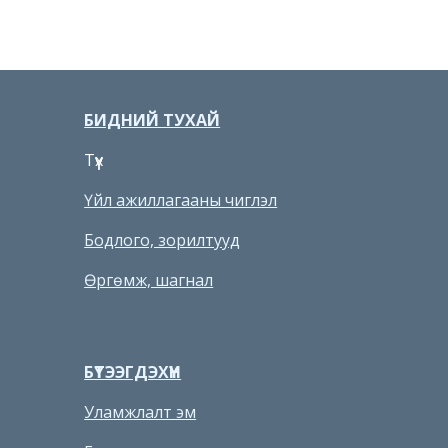
БИДНИЙ ТУХАЙ
Түүх
Үйл ажиллагааны чиглэл
Бодлого, зорилтууд
Өргөмж, шагнал
БҮТЭЭГДЭХҮҮН
Уламжлалт эм